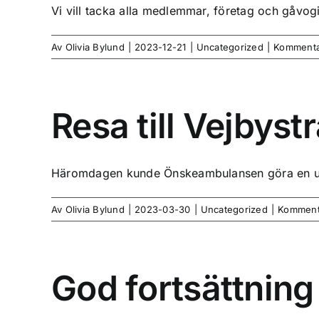
Vi vill tacka alla medlemmar, företag och gåvogiv
Av
Olivia Bylund
|
2023-12-21
|
Uncategorized
|
Kommentar
Resa till Vejbyst
Häromdagen kunde Önskeambulansen göra en utfä
Av
Olivia Bylund
|
2023-03-30
|
Uncategorized
|
Kommenta
God fortsättnin