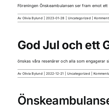
Föreningen Önskeambulansen ser fram emot ett ny
Av
Olivia Bylund
|
2023-01-28
|
Uncategorized
|
Kommenta
God Jul och ett 
önskas våra resenärer och alla som engagerar sig 
Av
Olivia Bylund
|
2022-12-21
|
Uncategorized
|
Kommentar
Önskeambulanse