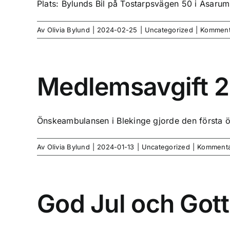
Plats: Bylunds Bil på Tostarpsvägen 50 i Asarum.
Av
Olivia Bylund
|
2024-02-25
|
Uncategorized
|
Kommenta
Medlemsavgift 
Önskeambulansen i Blekinge gjorde den första ö
Av
Olivia Bylund
|
2024-01-13
|
Uncategorized
|
Kommentar
God Jul och Gott