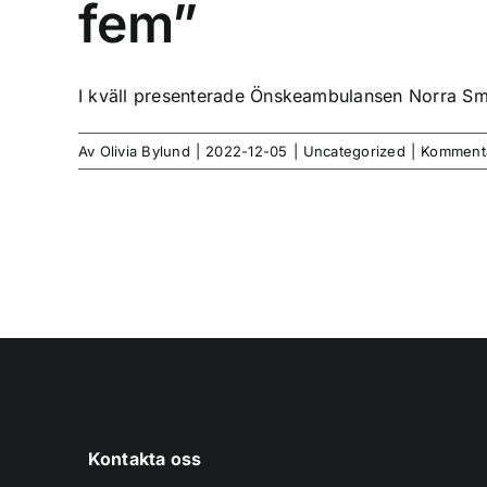
fem”
I kväll presenterade Önskeambulansen Norra Små
Av
Olivia Bylund
|
2022-12-05
|
Uncategorized
|
Kommenta
Kontakta oss