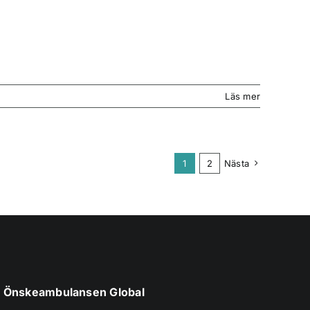
Läs mer
1
2
Nästa
Önskeambulansen Global