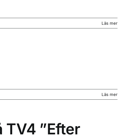
Läs mer
Läs mer
 TV4 ”Efter