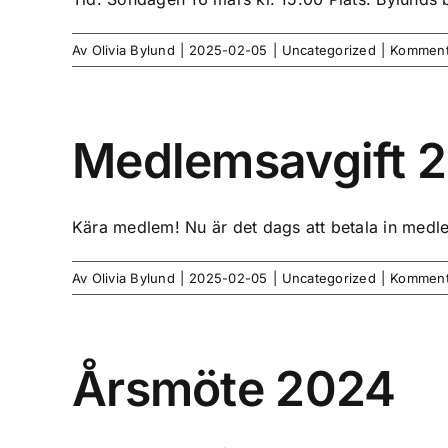
Av
Olivia Bylund
|
2025-02-05
|
Uncategorized
|
Kommenta
Medlemsavgift 
Kära medlem! Nu är det dags att betala in medle
Av
Olivia Bylund
|
2025-02-05
|
Uncategorized
|
Kommenta
Årsmöte 2024