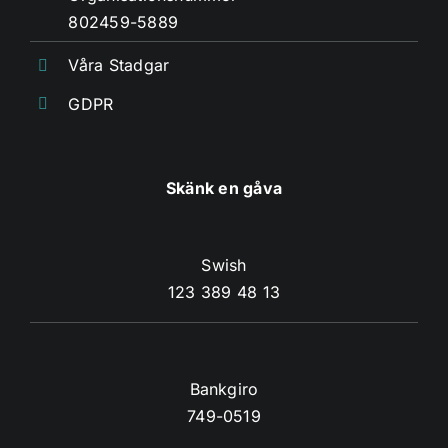
802459-5889
Våra Stadgar
GDPR
Skänk en gåva
Swish
123 389 48 13
Bankgiro
749-0519